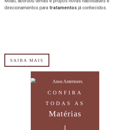
Milão, abordou temas e propôs novas habilidades e
direcionamentos para
tratamentos
já conhecidos.
SAIBA MAIS
CONFIRA
TODAS AS
Matérias