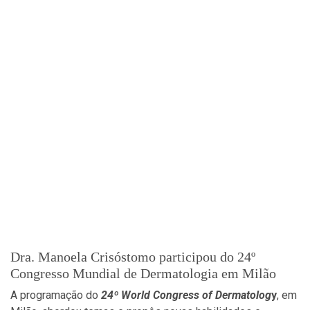
Dra. Manoela Crisóstomo participou do 24º
Congresso Mundial de Dermatologia em Milão
A programação do
24º World Congress of Dermato
log
y
, em