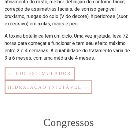
afinamento do rosto, melhor definição do contorno facial,
correção de assimetrias faciais, de sorriso gengival,
bruxismo, rusgas do colo (V do decote), hiperidrose (suor
excessivo) em axilas, mãos e pés.
A toxina botulínica tem um ciclo. Uma vez injetada, leva 72
horas para começar a funcionar e tem seu efeito máximo
entre 2 e 4 semanas. A durabilidade do tratamento varia de
3 a 6 meses, com uma média de 4 meses.
← BIO ESTIMULADOR
HIDRATAÇÃO INJETÁVEL →
Congressos