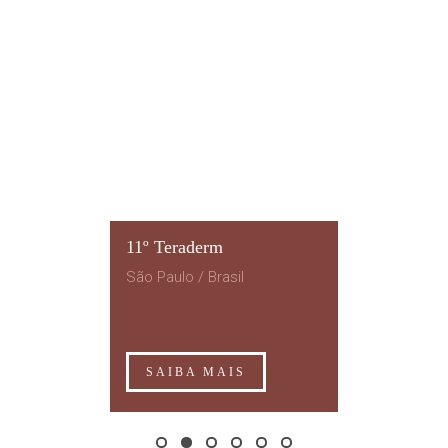
11º Teraderm
São Paulo / Brasil
SAIBA MAIS