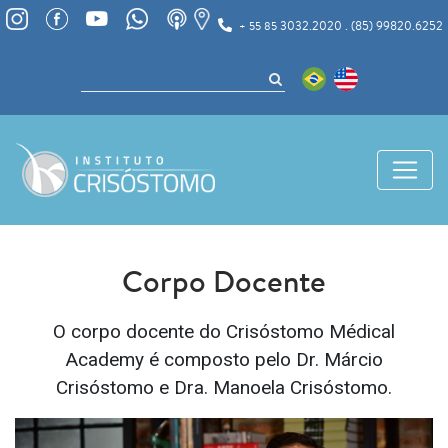
3032.2020 . (85) 99820.6252
+ 55 85
Corpo Docente
O corpo docente do Crisóstomo Médical
Academy é composto pelo Dr. Márcio
Crisóstomo e Dra. Manoela Crisóstomo.