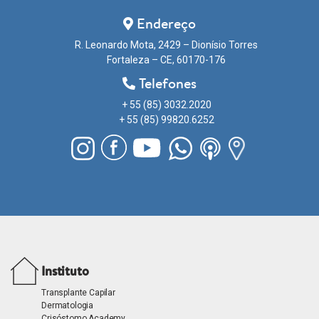
Endereço
R. Leonardo Mota, 2429 – Dionísio Torres
Fortaleza – CE, 60170-176
Telefones
+ 55 (85) 3032.2020
+ 55 (85) 99820.6252
Instituto
Transplante Capilar
Dermatologia
Crisóstomo Academy