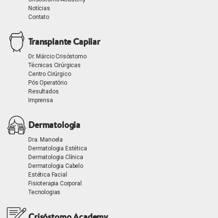
Notícias
Contato
Transplante Capilar
Dr. Márcio Crisóstomo
Técnicas Cirúrgicas
Centro Cirúrgico
Pós Operatório
Resultados
Imprensa
Dermatologia
Dra. Manoela
Dermatologia Estética
Dermatologia Clínica
Dermatologia Cabelo
Estética Facial
Fisioterapia Corporal
Tecnologias
Crisóstomo Academy