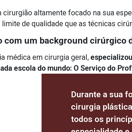
 cirurgião altamente focado na sua espec
o limite de qualidade que as técnicas ci
 com um background cirúrgico d
ia médica em cirurgia geral,
especializou
ada escola do mundo: O Serviço do Prof.
Durante a sua 
cirurgia plástic
todos os princíp
especialidade e