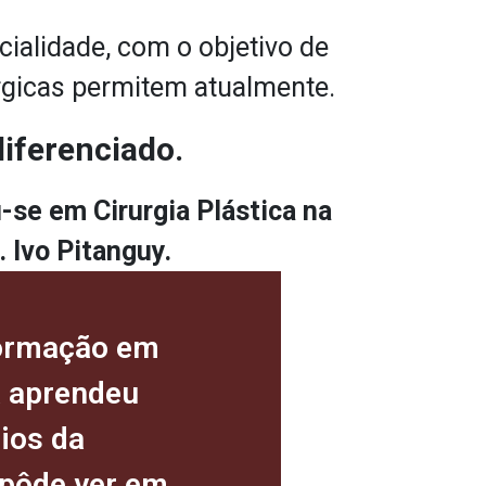
ialidade, com o objetivo de
rúrgicas permitem atualmente.
iferenciado.
-se em Cirurgia Plástica na
 Ivo Pitanguy.
formação em
a aprendeu
ios da
 pôde ver em