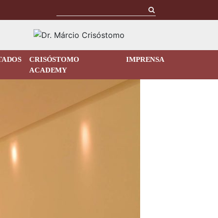
TADOS
CRISÓSTOMO
IMPRENSA
ACADEMY