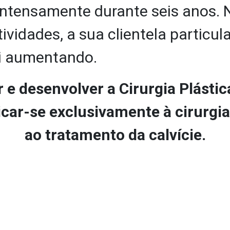
ntensamente durante seis anos. N
vidades, a sua clientela particular
oi aumentando.
 e desenvolver a Cirurgia Plástic
car-se exclusivamente à cirurgia 
ao tratamento da calvície.