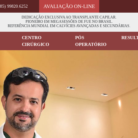
AVALIAÇÃO ON-LINE
(85) 99820.6252
DEDICAÇÃO EXCLUSIVA AO TRANSPLANTE CAPILAR.
PIONEIRO EM MEGASESSÕES DE FUE NO BRASIL.
REFERÊNCIA MUNDIAL EM CALVÍCIES AVANÇADAS E SECUNDÁRIAS.
CENTRO
PÓS
RESUL
CIRÚRGICO
OPERATÓRIO