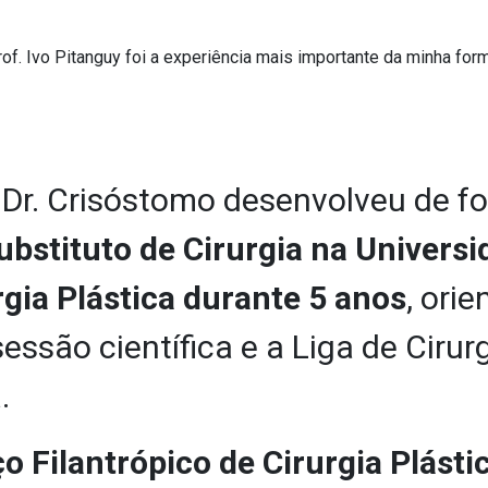
of. Ivo Pitanguy foi a experiência mais importante da minha form
 Dr. Crisóstomo desenvolveu de fo
ubstituto de Cirurgia na Universi
rgia Plástica durante 5 anos
, ori
sessão científica e a Liga de Cirur
.
ço Filantrópico de Cirurgia Plásti