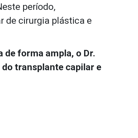
este período,
 de cirurgia plástica e
a de forma ampla, o Dr.
do transplante capilar e