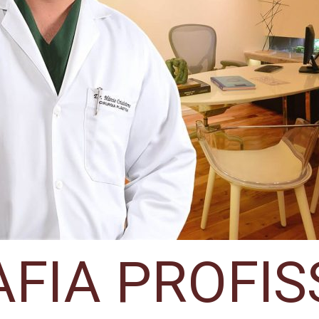
AFIA PROFIS