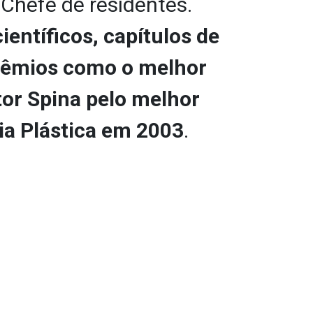
Chefe de residentes.
ientíficos, capítulos de
rêmios como o melhor
tor Spina pelo melhor
gia Plástica em 2003
.