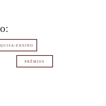
o:
SQUISA/ENSINO
PRÊMIOS