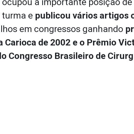
a ocupou a importante posição de 
a turma e
publicou vários artigos c
alhos em congressos ganhando
p
a Carioca de 2002 e o Prêmio Vic
 do Congresso Brasileiro de Cirur