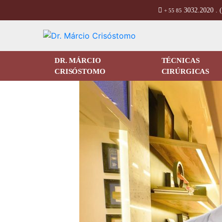
3032.2020 . 
+ 55 85
DR. MÁRCIO
TÉCNICAS
CRISÓSTOMO
CIRÚRGICAS