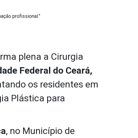
ação profissional.”
rma plena a Cirurgia
dade Federal do Ceará,
entando os residentes em
gia Plástica para
ca
, no Município de