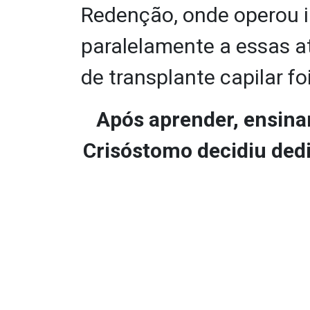
Redenção, onde operou i
paralelamente a essas ati
de transplante capilar f
Após aprender, ensinar
Crisóstomo decidiu dedi