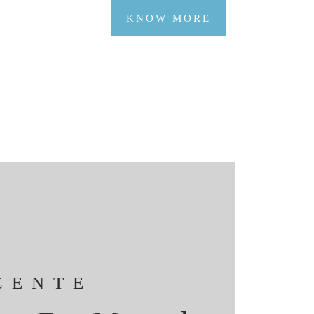
KNOW MORE
CENTE