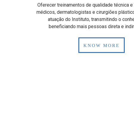
Oferecer treinamentos de qualidade técnica e 
médicos, dermatologistas e cirurgiões plástic
atuação do Instituto, transmitindo o con
beneficiando mais pessoas direta e indi
KNOW MORE