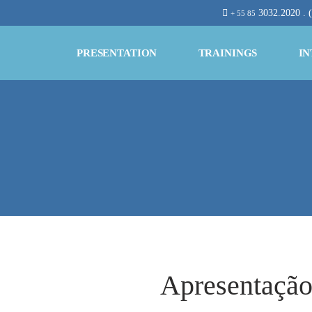
3032.2020 . 
+ 55 85
PRESENTATION
TRAININGS
IN
Apresentaçã