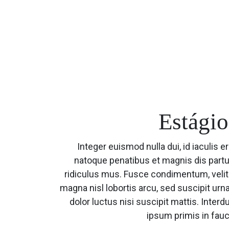
Estágio
Integer euismod nulla dui, id iaculis er
natoque penatibus et magnis dis part
ridiculus mus. Fusce condimentum, velit 
magna nisl lobortis arcu, sed suscipit urna 
dolor luctus nisi suscipit mattis. Inte
ipsum primis in fauc