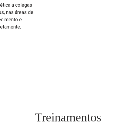
ética a colegas
os, nas áreas de
hecimento e
retamente.
Treinamentos