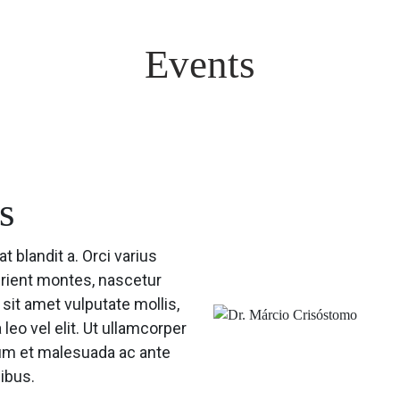
Events
s
at blandit a. Orci varius
urient montes, nascetur
sit amet vulputate mollis,
leo vel elit. Ut ullamcorper
rdum et malesuada ac ante
ibus.