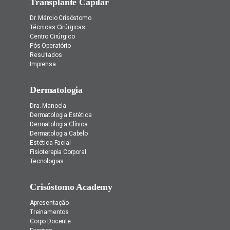
Transplante Capilar
Dr. Márcio Crisóstomo
Técnicas Cirúrgicas
Centro Cirúrgico
Pós Operatório
Resultados
Imprensa
Dermatologia
Dra. Manoela
Dermatologia Estética
Dermatologia Clínica
Dermatologia Cabelo
Estética Facial
Fisioterapia Corporal
Tecnologias
Crisóstomo Academy
Apresentação
Treinamentos
Corpo Docente