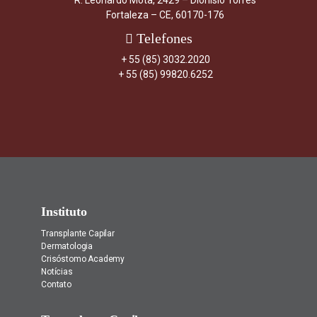
R. Leonardo Mota, 2429 – Dionísio Torres
Fortaleza – CE, 60170-176
Telefones
+ 55 (85) 3032.2020
+ 55 (85) 99820.6252
Instituto
Transplante Capilar
Dermatologia
Crisóstomo Academy
Notícias
Contato