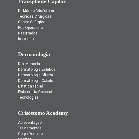
Transplante Capilar
Dr. Márcio Crisóstomo
Técnicas Cirúrgicas
Centro Cirúrgico
Pós Operatório
Resultados
Imprensa
Dermatologia
Dra. Manoela
Dermatologia Estética
Dermatologia Clínica
Dermatologia Cabelo
Estética Facial
Fisioterapia Corporal
Tecnologias
Crisóstomo Academy
Apresentação
Treinamentos
Corpo Docente