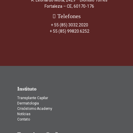
R. Leonardo Mota, 2429 – Dionísio Torres
Fortaleza – CE, 60170-176
Telefones
+ 55 (85) 3032.2020
+ 55 (85) 99820.6252
Instituto
Transplante Capilar
Dermatologia
Crisóstomo Academy
Notícias
Contato