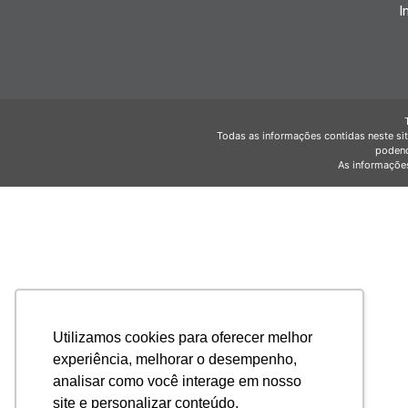
I
Todas as informações contidas neste sit
podend
As informações
Utilizamos cookies para oferecer melhor
experiência, melhorar o desempenho,
analisar como você interage em nosso
site e personalizar conteúdo.