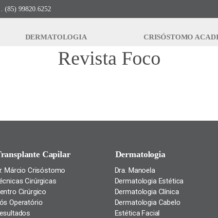
. (85) 99820.6252
DERMATOLOGIA
CRISÓSTOMO ACAD
Revista Foco
ransplante Capilar
Dermatologia
r. Márcio Crisóstomo
Dra. Manoela
écnicas Cirúrgicas
Dermatologia Estética
entro Cirúrgico
Dermatologia Clínica
ós Operatório
Dermatologia Cabelo
esultados
Estética Facial