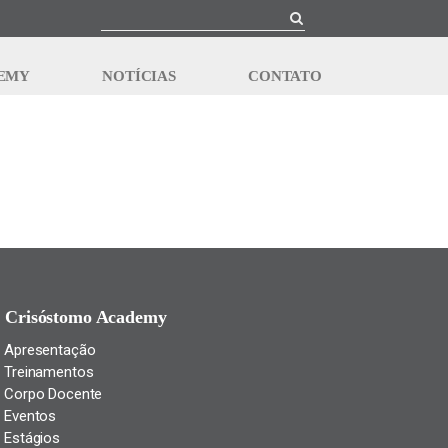
EMY
NOTÍCIAS
CONTATO
Crisóstomo Academy
Apresentação
Treinamentos
Corpo Docente
Eventos
Estágios