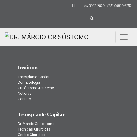
efffffffffffffffff
3032.2020 . (85) 99820.6252
+ 55 85
efffffffffffffffff
Instituto
Transplante Capilar
Dermatologia
Crisóstomo Academy
Notícias
Contato
Transplante Capilar
Dr. Márcio Crisóstomo
Técnicas Cirúrgicas
Centro Cirúrgico