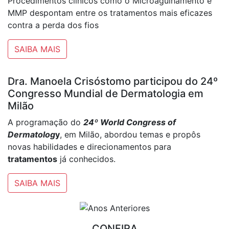
Procedimentos clínicos como o Microagulhamento e
MMP despontam entre os tratamentos mais eficazes
contra a perda dos fios
SAIBA MAIS
Dra. Manoela Crisóstomo participou do 24º
Congresso Mundial de Dermatologia em
Milão
A programação do
24º World Congress of
Dermato
log
y
, em Milão, abordou temas e propôs
novas habilidades e direcionamentos para
tratamentos
já conhecidos.
SAIBA MAIS
CONFIRA