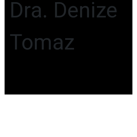
Dra. Denize
Tomaz