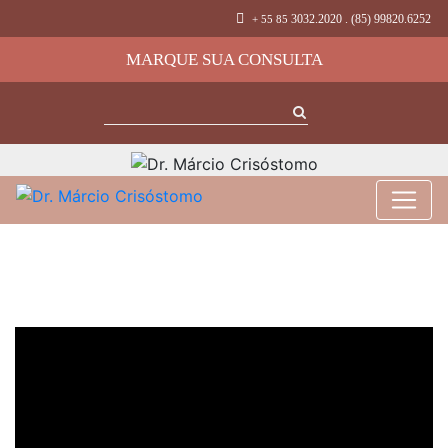
3032.2020 . (85) 99820.6252
+ 55 85
MARQUE SUA CONSULTA