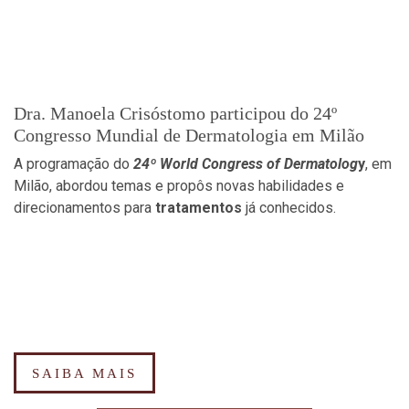
Dra. Manoela Crisóstomo participou do 24º
Congresso Mundial de Dermatologia em Milão
A programação do
24º World Congress of Dermato
log
y
, em
Milão, abordou temas e propôs novas habilidades e
direcionamentos para
tratamentos
já conhecidos.
SAIBA MAIS