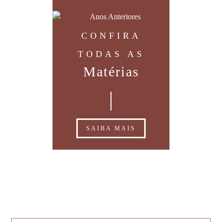
CONFIRA
TODAS AS
Matérias
SAIBA MAIS
Depoimentos