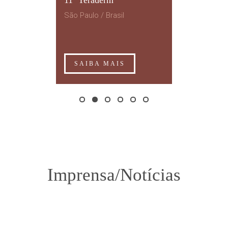
11º Teraderm
São Paulo / Brasil
SAIBA MAIS
Imprensa/Notícias