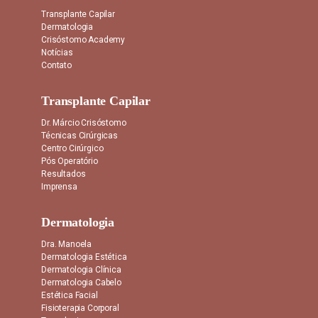
Transplante Capilar
Dermatologia
Crisóstomo Academy
Notícias
Contato
Transplante Capilar
Dr. Márcio Crisóstomo
Técnicas Cirúrgicas
Centro Cirúrgico
Pós Operatório
Resultados
Imprensa
Dermatologia
Dra. Manoela
Dermatologia Estética
Dermatologia Clínica
Dermatologia Cabelo
Estética Facial
Fisioterapia Corporal