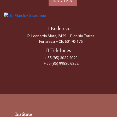
Endereço
R. Leonardo Mota, 2429 – Dionísio Torres
Fortaleza – CE, 60170-176
Telefones
+ 55 (85) 3032.2020
+ 55 (85) 99820.6252
Instituto