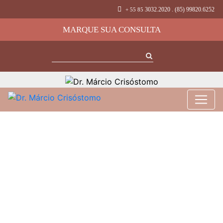
3032.2020 . (85) 99820.6252
+ 55 85
MARQUE SUA CONSULTA
Microagulhamento