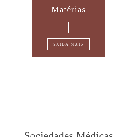
Matérias
SAIBA MAIS
Depoimentos
Sociedades Médicas