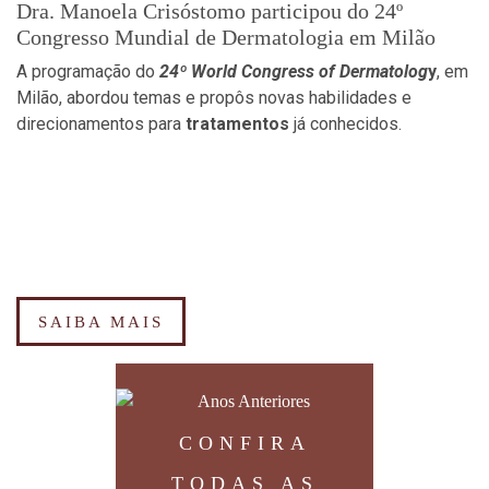
Dra. Manoela Crisóstomo participou do 24º
Congresso Mundial de Dermatologia em Milão
A programação do
24º World Congress of Dermato
log
y
, em
Milão, abordou temas e propôs novas habilidades e
direcionamentos para
tratamentos
já conhecidos.
SAIBA MAIS
CONFIRA
TODAS AS