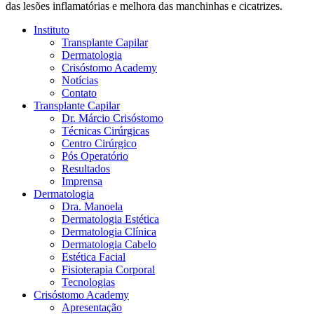
das lesões inflamatórias e melhora das manchinhas e cicatrizes.
Instituto
Transplante Capilar
Dermatologia
Crisóstomo Academy
Notícias
Contato
Transplante Capilar
Dr. Márcio Crisóstomo
Técnicas Cirúrgicas
Centro Cirúrgico
Pós Operatório
Resultados
Imprensa
Dermatologia
Dra. Manoela
Dermatologia Estética
Dermatologia Clínica
Dermatologia Cabelo
Estética Facial
Fisioterapia Corporal
Tecnologias
Crisóstomo Academy
Apresentação