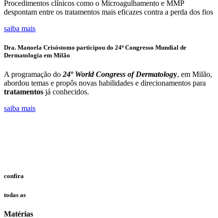
Procedimentos clínicos como o Microagulhamento e MMP
despontam entre os tratamentos mais eficazes contra a perda dos fios
saiba mais
Dra. Manoela Crisóstomo participou do 24º Congresso Mundial de
Dermatologia em Milão
A programação do
24º World Congress of Dermato
log
y
, em Milão,
abordou temas e propôs novas habilidades e direcionamentos para
tratamentos
já conhecidos.
saiba mais
confira
todas as
Matérias