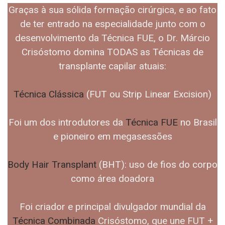
Graças à sua sólida formação cirúrgica, e ao fato
de ter entrado na especialidade junto com o
desenvolvimento da Técnica FUE, o Dr. Márcio
Crisóstomo domina TODAS as Técnicas de
transplante capilar atuais:
Técnica Clássica
(FUT ou Strip Linear Excision)
Foi um dos introdutores da
Técnica FUE
no Brasil
e pioneiro em megasessões
Body Hair Transplant
(BHT): uso de fios do corpo
como área doadora
Foi criador e principal divulgador mundial da
Técnica Combinada
Crisóstomo, que une FUT +