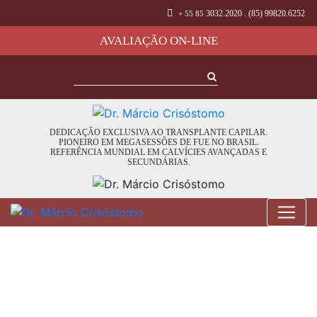
3032.2020 . (85) 99820.6252
+ 55 85
AVALIAÇÃO ON-LINE
DEDICAÇÃO EXCLUSIVA AO TRANSPLANTE CAPILAR.
PIONEIRO EM MEGASESSÕES DE FUE NO BRASIL.
REFERÊNCIA MUNDIAL EM CALVÍCIES AVANÇADAS E
SECUNDÁRIAS.