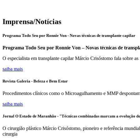
saiba mais
Imprensa/Notícias
Programa Todo Seu por Ronnie Von - Novas técnicas de transplante capilar
Programa Todo Seu por Ronnie Von – Novas técnicas de transpla
O especialista em transplante capilar Márcio Crisóstomo fala sobre as 
saiba mais
Revista Galeria - Beleza e Bem Estar
Procedimentos clínicos como o Microagulhamento e MMP despontam ent
saiba mais
Jornal O Estado de Maranhão - "Técnicas combinadas marcam a evolução do
O cirurgião plástico Márcio Crisóstomo, pioneiro e referência mundi
cirurgia