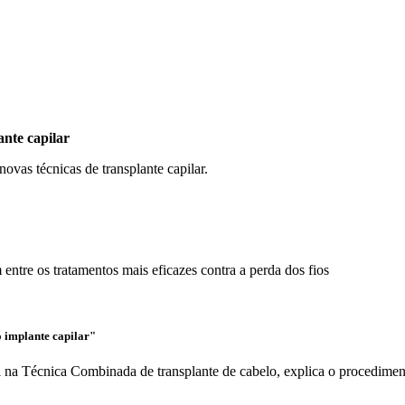
nte capilar
novas técnicas de transplante capilar.
re os tratamentos mais eficazes contra a perda dos fios
 implante capilar"
al na Técnica Combinada de transplante de cabelo, explica o procedimen