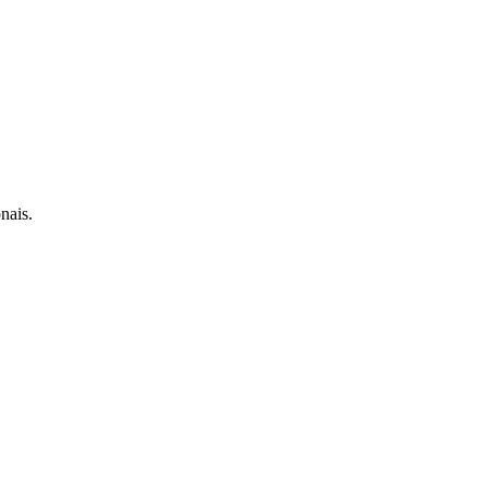
nais.