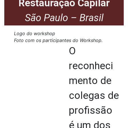
Restauração Capilar
São Paulo – Brasil
Logo do workshop
Foto com os participantes do Workshop.
O
reconheci
mento de
colegas de
profissão
é um dos