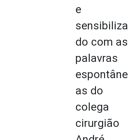
e
sensibiliza
do com as
palavras
espontâne
as do
colega
cirurgião
André