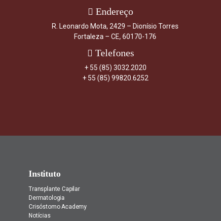
Endereço
R. Leonardo Mota, 2429 – Dionísio Torres
Fortaleza – CE, 60170-176
Telefones
+ 55 (85) 3032.2020
+ 55 (85) 99820.6252
Instituto
Transplante Capilar
Dermatologia
Crisóstomo Academy
Notícias