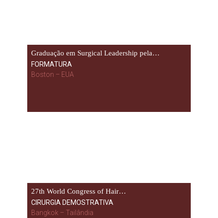
Graduação em Surgical Leadership pela…
FORMATURA
Boston – EUA
27th World Congress of Hair…
CIRURGIA DEMOSTRATIVA
Bangkok – Tailândia