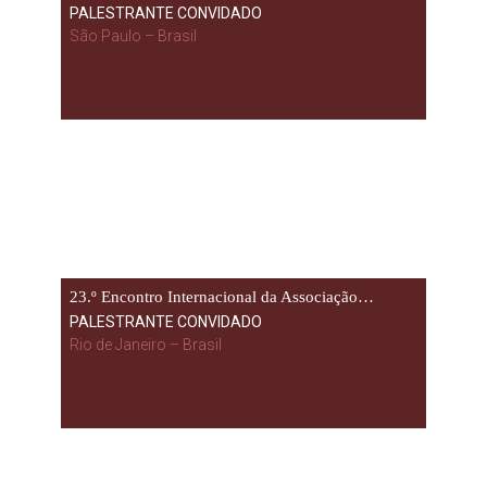
PALESTRANTE CONVIDADO
São Paulo – Brasil
23.º Encontro Internacional da Associação…
PALESTRANTE CONVIDADO
Rio de Janeiro – Brasil