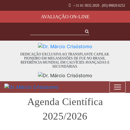
3032.2020 . (85) 99820.6252
+ 55 85
AVALIAÇÃO ON-LINE
Imprensa/Notícias
DEDICAÇÃO EXCLUSIVA AO TRANSPLANTE CAPILAR.
PIONEIRO EM MEGASESSÕES DE FUE NO BRASIL.
REFERÊNCIA MUNDIAL EM CALVÍCIES AVANÇADAS E
SECUNDÁRIAS.
Agenda Científica
2025/2026