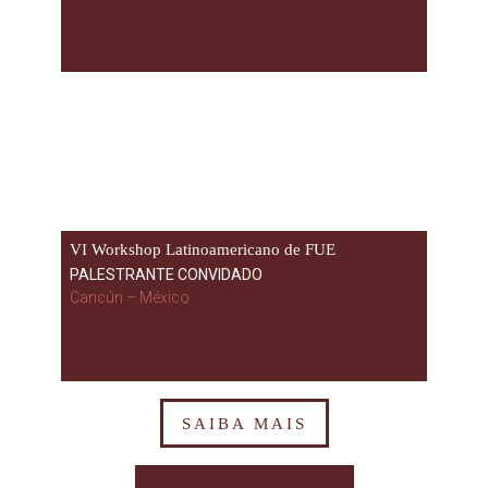
VI Workshop Latinoamericano de FUE
PALESTRANTE CONVIDADO
Cancún – México
SAIBA MAIS