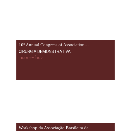
10º Annual Congress of Association…
CIRURGIA DEMONSTRATIVA
Indore – Índia
Workshop da Associação Brasileira de…