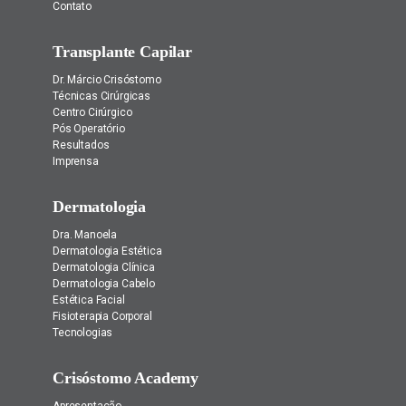
Contato
Transplante Capilar
Dr. Márcio Crisóstomo
Técnicas Cirúrgicas
Centro Cirúrgico
Pós Operatório
Resultados
Imprensa
Dermatologia
Dra. Manoela
Dermatologia Estética
Dermatologia Clínica
Dermatologia Cabelo
Estética Facial
Fisioterapia Corporal
Tecnologias
Crisóstomo Academy
Apresentação